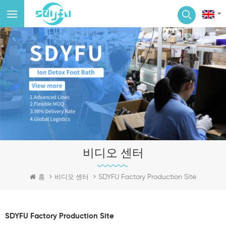
비디오 센터
SDYFU Factory Production Site
홈
비디오 센터
SDYFU Factory Production Site